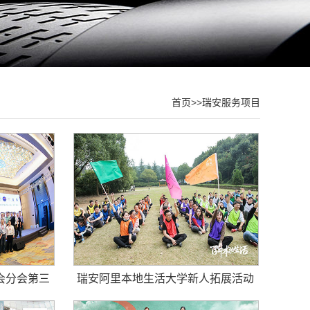
首页
>>
瑞安服务项目
会分会第三
瑞安阿里本地生活大学新人拓展活动
拍摄