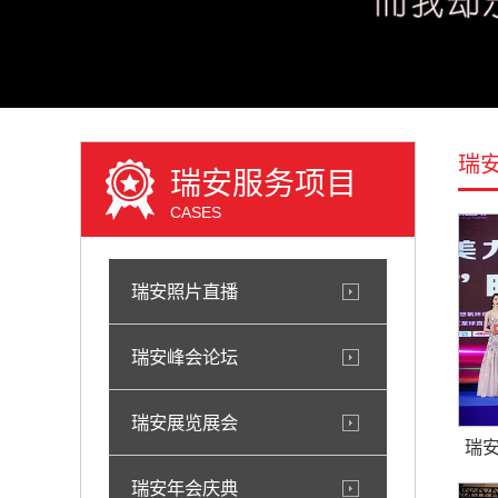
瑞
瑞安服务项目
CASES
瑞安照片直播
瑞安峰会论坛
瑞安展览展会
瑞安
瑞安年会庆典