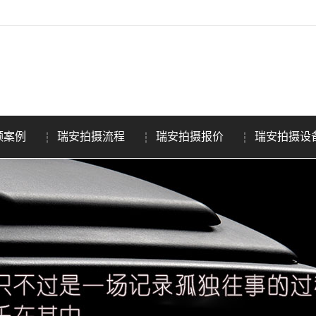
频案例
瑞安拍摄流程
瑞安拍摄报价
瑞安拍摄设