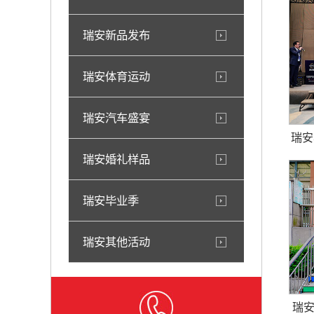
瑞安新品发布
瑞安体育运动
瑞安汽车盛宴
瑞安
瑞安婚礼样品
瑞安毕业季
瑞安其他活动
瑞