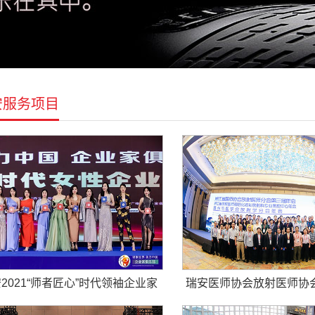
安服务项目
2021“师者匠心”时代领袖企业家
瑞安医师协会放射医师协
峰会活动拍摄
届年会庆典拍摄