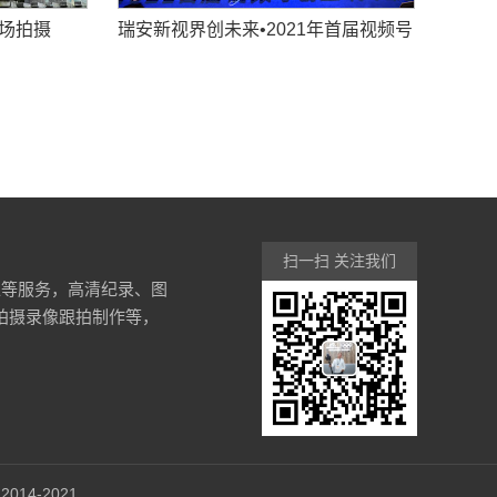
现场拍摄
瑞安新视界创未来•2021年首届视频号
创业千人峰会拍摄
扫一扫 关注我们
像等服务，高清纪录、图
频拍摄录像跟拍制作等，
2014-2021