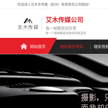
欢迎进入艾木木传媒（杭州）有限责任公司网站！
艾木传媒公司
每一帧都弥足珍贵
每一个案例都是创意的完美呈现
网站首页
瑞安服务项目
瑞安视