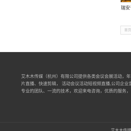
瑞安
首
艾木木传媒（杭州）有限公司提供各类会议会展活动，年
片直播、快速剪辑， 活动会议活动短视频直播,公司企业
专业的团队、一流的技术，欢迎来电咨询，优质的服务，
艾木木传