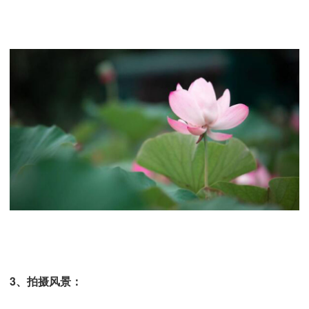
3、
拍摄风景
：