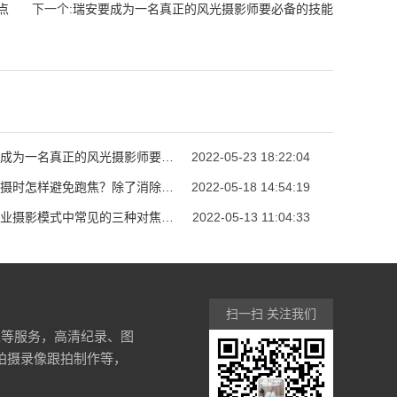
点
下一个:
瑞安要成为一名真正的风光摄影师要必备的技能
瑞安要成为一名真正的风光摄影师要必备的技能
2022-05-23 18:22:04
瑞安拍摄时怎样避免跑焦？除了消除设备本身的问题外还要记住以下几点
2022-05-18 14:54:19
瑞安专业摄影模式中常见的三种对焦模式
2022-05-13 11:04:33
扫一扫 关注我们
像等服务，高清纪录、图
频拍摄录像跟拍制作等，