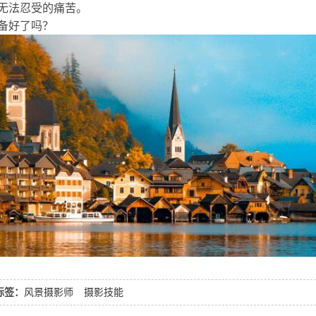
无法忍受的痛苦。
备好了吗？
标签：
风景摄影师
摄影技能