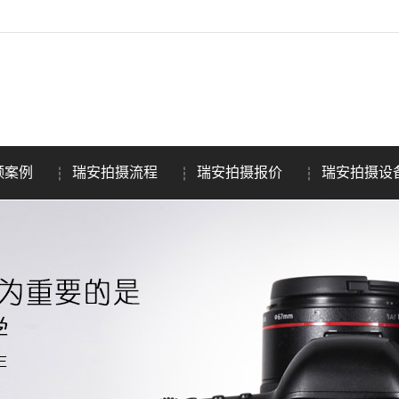
频案例
瑞安拍摄流程
瑞安拍摄报价
瑞安拍摄设