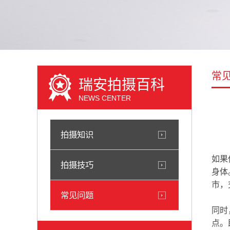
常
瑞安拍摄百科
NEWS CENTER
拍摄知识
如果
拍摄技巧
身体
市，
常见问题
同时
点。