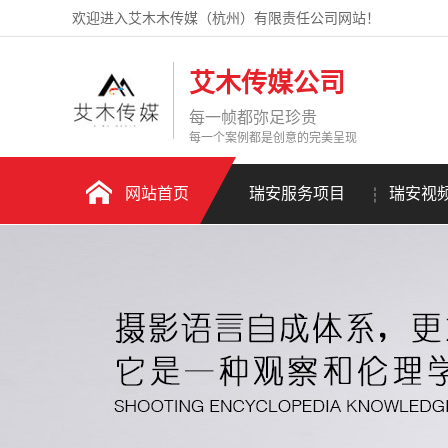
欢迎进入艾木木传媒（杭州）有限责任公司网站！
艾木传媒公司
每一帧都弥足珍贵
每一个案例都是创意的完美呈现
网站首页
瑞安服务项目
瑞安视