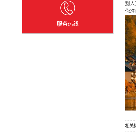
别人
你准
服务热线
相关