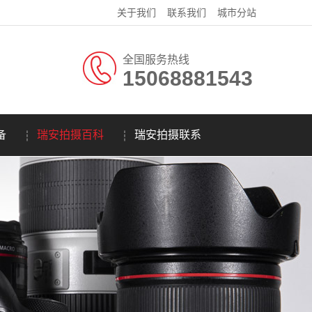
关于我们
联系我们
城市分站
全国服务热线
15068881543
备
瑞安拍摄百科
瑞安拍摄联系