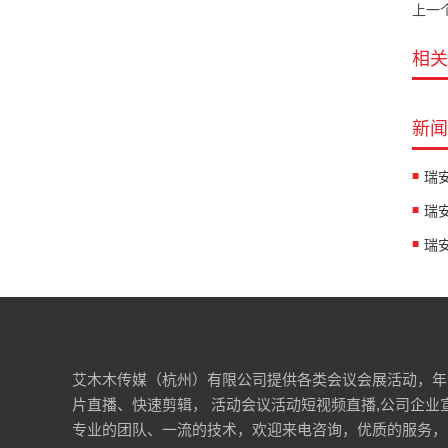
上一个
相关
新闻
艾木木传媒（杭州）有限公司提供各类会议会展活动，年
片直播、快速剪辑， 活动会议活动短视频直播,公司企业
专业的团队、一流的技术，欢迎来电咨询，优质的服务，